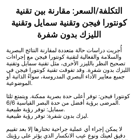
التكلفة/السعر: مقارنة بين تقنية
كونتورا فيجن وتقنية سمايل وتقنية
الليزك بدون شفرة
أُجريت دراسات حالة متعددة لمقارنة النتائج البصرية
والسلامة والفعالية لتقنية كونتورا فيجن مع إجراءات
تصحيح النظر بالليزر الأخرى، مثل تقنية سمايل وتقنية
الليزك بدون شفرة. وقد تفوقت تقنية كونتورا فيجن في
جميع معايير الأداء البصري المدروسة، سواءً الذاتية أو
الموضوعية.
كونتورا فيجن: توفر أعلى حدة بصرية ممكنة. ويتمتع ثلثا
المرضى برؤية أفضل من حدة البصر القياسية 6/6.
سمايل: توفر رؤية طبيعية.
ليزك بدون شفرة: توفر رؤية طبيعية.
لا يمكن إجراء أي عملية جراحية تختارها إلا بعد تقييم
دقيق لعينك ونوع عيب الانكسار الذي يؤثر على رؤيتك