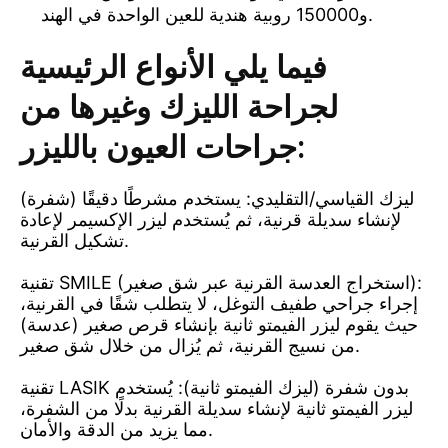
و150000 روبية هندية للعين الواحدة في الهند.
فيما يلي الأنواع الرئيسية
لجراحة الليزك وغيرها من
جراحات العيون بالليزر:
ليزك القياسي/التقليدي: يستخدم مشرطًا دقيقًا (شفرة)
لإنشاء سديلة قرنية، ثم يُستخدم ليزر الإكسيمر لإعادة
تشكيل القرنية.
تقنية SMILE (استخراج العدسة القرنية عبر شق صغير):
إجراء جراحي طفيف التوغل، لا يتطلب شقًا في القرنية،
حيث يقوم ليزر الفيمتو ثانية بإنشاء قرص صغير (عدسة)
من نسيج القرنية، ثم يُزال من خلال شق صغير.
تقنية LASIK بدون شفرة (ليزك الفيمتو ثانية): يُستخدم
ليزر الفيمتو ثانية لإنشاء سديلة القرنية بدلًا من الشفرة،
مما يزيد من الدقة والأمان.