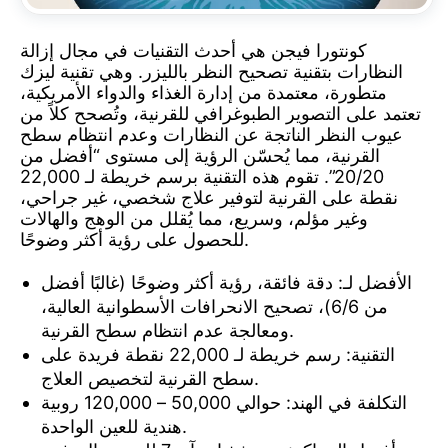
كونتورا فيجن هي أحدث التقنيات في مجال إزالة
النظارات بتقنية تصحيح النظر بالليزر. وهي تقنية ليزك
متطورة، معتمدة من إدارة الغذاء والدواء الأمريكية،
تعتمد على التصوير الطبوغرافي للقرنية، وتُصحح كلاً من
عيوب النظر الناتجة عن النظارات وعدم انتظام سطح
القرنية، مما يُحسّن الرؤية إلى مستوى “أفضل من
20/20”. تقوم هذه التقنية برسم خريطة لـ 22,000
نقطة على القرنية لتوفير علاج شخصي، غير جراحي،
وغير مؤلم، وسريع، مما يُقلل من الوهج والهالات
للحصول على رؤية أكثر وضوحًا.
الأفضل لـ: دقة فائقة، رؤية أكثر وضوحًا (غالبًا أفضل
من 6/6)، تصحيح الانحرافات الأسطوانية العالية،
ومعالجة عدم انتظام سطح القرنية.
التقنية: رسم خريطة لـ 22,000 نقطة فريدة على
سطح القرنية لتخصيص العلاج.
التكلفة في الهند: حوالي 50,000 – 120,000 روبية
هندية للعين الواحدة.