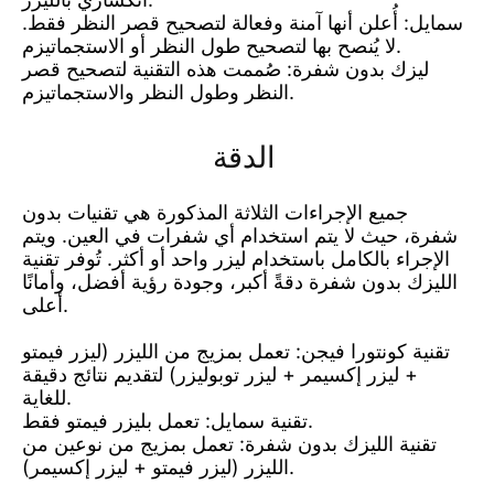
سمايل: أُعلن أنها آمنة وفعالة لتصحيح قصر النظر فقط.
لا يُنصح بها لتصحيح طول النظر أو الاستجماتيزم.
ليزك بدون شفرة: صُممت هذه التقنية لتصحيح قصر
النظر وطول النظر والاستجماتيزم.
الدقة
جميع الإجراءات الثلاثة المذكورة هي تقنيات بدون
شفرة، حيث لا يتم استخدام أي شفرات في العين. ويتم
الإجراء بالكامل باستخدام ليزر واحد أو أكثر. تُوفر تقنية
الليزك بدون شفرة دقةً أكبر، وجودة رؤية أفضل، وأمانًا
أعلى.
تقنية كونتورا فيجن: تعمل بمزيج من الليزر (ليزر فيمتو
+ ليزر إكسيمر + ليزر توبوليزر) لتقديم نتائج دقيقة
للغاية.
تقنية سمايل: تعمل بليزر فيمتو فقط.
تقنية الليزك بدون شفرة: تعمل بمزيج من نوعين من
الليزر (ليزر فيمتو + ليزر إكسيمر).