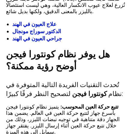
تُزرع لعلاج عيوب الانكسار العالية، وهي ليست استئصالًا
بالليزر بالمعنى الدقيق، ولكنها بديل شائع.
علاج العيون في الهند
الدكتور سوراج مونجال
جراحي العيون في الهند
هل يوفر نظام كونتورا فيجن
أوضح رؤية ممكنة؟
تُحدث التقنيات الفريدة التالية المتوفرة في
لتصحيح النظر فرقًا كبيرًا:
نظام
كونتورا فيجن
تتبع حركة العين المحوسب:
يتميز نظام كونتورا فيجن
بأسرع جهاز لتتبع حركة العين في العالم. يضمن هذا
الجهاز دقة متناهية في توجيه نبضات الليزر، وذلك من
خلال تتبع حركة العين أثناء إرسال الليزر. يفتقر جهاز
سمايل إلى هذه الميزة.