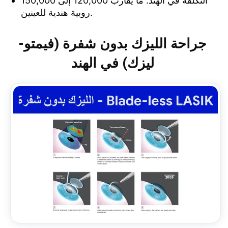
التكلفة في الهند: ما يقارب 120,000 إلى 150,000
روبية هندية للعينين.
جراحة الليزك بدون شفرة (فيمتو-
ليزك) في الهند