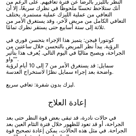
النظر بالليزر بالرضا عن فترة تعافيهم. على الرغم من
أنك ستلاحظ تحسنًا ملحوظًا في نظرك سريعًا، إلا أن
التعافي من عملية الليزك عملية مستمرة. يختلف
التعافي الكامل من مريض لآخر، وقد يستغرق الأمر من
ثلاثة إلى ستة أسابيع حتى يستقر نظرك تمامًا.
كونتورا فيجن: يتميز هذا الإجراء بتحسن فوري في
الرؤية. يبدأ نظر المريض بالتحسن خلال ساعتين من
الجراحة، ويصبح مثاليًا في اليوم التالي. يُعرف هذا بتأثير
“واو”.
سمايل: قد يستغرق الأمر من 7 إلى 10 أيام لرؤية
واضحة بعد إجراء سمايل نظرًا لاستخراج العدسة.
ليزك بدون شفرة: تعافي سريع.
إعادة العلاج
في حالات نادرة، قد تبقى بعض قوة النظر حتى بعد
الجراحة، أو قد تعود للظهور خلال فترة التئام العين بعد
الجراحة. في مثل هذه الحالات، يمكن إعادة تصحيح قوة