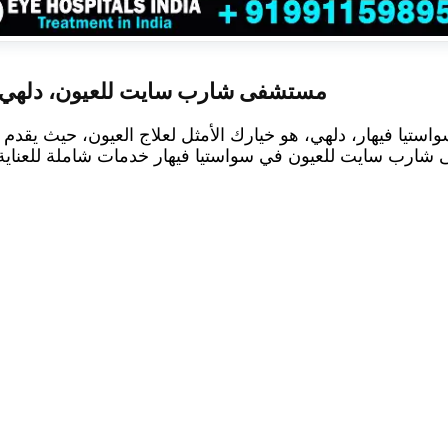
مستشفى شارب سايت للعيون، دلهي، اله
يا فيهار، دلهي، هو خيارك الأمثل لعلاج العيون، حيث يقدم
ارب سايت للعيون في سواستيا فيهار خدمات شاملة للعناية 