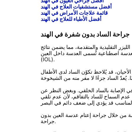
أفضل جراحي العيون في الهند
أفضل مستشفيات العلاج في الهند
قائمة علاجات الأمراض في الهند
أفضل الأطباء للعلاج في الهند
جراحة الساد بدون شفرة في الهند
ليزر التقليدية والمتقدمة، مما يضمن نتائج
ألم وتُستبدل بعدسة اصطناعية تُسمى العدسة داخل العين
(IOL).
أحيان، قد يُلاحظ تكوّن الساد لدى الأطفال
، في الإصابة بالساد الخلقي. وبغض النظر عن
 عدم السماح للساد بالتفاقم، لأن عدم تلقي
مة من خلال جراحة إعتام عدسة العين بدون
جراحة.