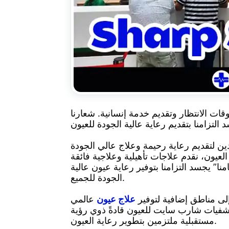
ع التركيز على تقليل أوقات الانتظار وتقديم خدمة إنسانية. شعارنا
لتقديم رعاية رحيمة وعلاج عالي الجودة
يون، نقدم علاجات تأهيلية وعلاجية فائقة
ا” يجسد التزامنا بتوفير رعاية عيون عالية
الجودة للجميع.
لى مناطق إضافية لتوفير
علاج عيون
عالمي
تشفيات شارب سايت للعيون قادةً ذوي رؤية
مستقبلية ملتزمين بتطوير رعاية العيون.