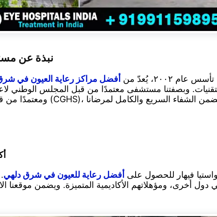
نبذة عن مست
٢٠٠، يُعدّ من
أفضل مراكز رعاية العيون في شرق
نيات. وبصفتنا مستشفى معتمدًا من قبل المجلس الوطني لاعتماد 
أكثر من 
ستيا فيهار للحصول على
أفضل رعاية للعيون في شرق دلهي
.
 دول أخرى، ومؤهلاتهم الأكاديمية المتميزة. ويضمن موقعنا ا