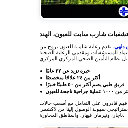
شفيات شارب سايت للعيون، الهند
 دلهي
. نقدم رعاية شاملة للعيون بروح من
المستشفيات ومقدمي الرعاية الصحية (NABH)
خبرة تزيد عن ٢٢ عامًا
أكثر من ٢٤ علاجًا متخصصًا
فريق طبي يضم أكثر من ٥٠ طبيبًا خبيرًا
١٠٠٠ عملية جراحية ناجحة للعيون
 فهم قادرون على التعامل مع أصعب حالات
لاستراتيجي سهولة الوصول إلينا من لاكشمي
ناجار، ونيرمان فيهار، والمناطق المجاورة.