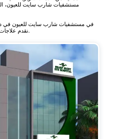
مستشفيات شارب سايت للعيون، ال
في مستشفيات شارب سايت للعيون في دلهي 
نقدم علاجات عالمية المستوى بأسعار معقولة، ويُوفر فريقنا من المتخصصين المهرة رعاية شخصية على مستوى العالم.