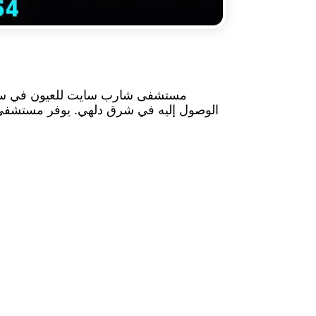
مستشفى شارب سايت للعيون في سواست
الوصول إليه في شرق دلهي. يوفر مستشفى ش