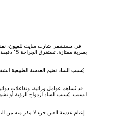
في مستشفى شارب سايت للعيون، نقدم جراح
بصرية مم
يُسبب الساد تعتيم العدسة الطبيعية الشفا
قد تُساهم عوامل وراثية، وتفاعلات دوائية
السبب، يُسبب الساد ازدواج الرؤية أو تشوش
إعتام عدسة العين جزء لا مفر منه من ال