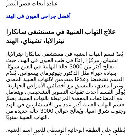
عيادة أبحاث قصر النظر
أفضل جراحي العيون في الهند
علاج التهاب العنبية في مستشفى سانكارا
نيثرالايا، تشيناي، الهند
يُعدّ قسم التهاب العنبية في مستشفى سانكارا نيثرالايا،
تشيناي، مركزًا رائدًا في طب العيون في الهند، حيث
يعالج أكثر من 3000 حالة التهابية في العين سنويًا.
بقيادة خبراء مثل الدكتور جيوتيرماي بيسواس، يُقدّم
القسم تشخيصًا وعلاجًا متقدمين لالتهاب العنبية المعدي
وغير المعدي، بالتنسيق مع أخصائيي الأمراض الجهازية.
يُوفّر القسم أحدث تقنيات التصوير التشخيصي، ويتعامل
مع المضاعفات المعقدة المرتبطة بالتهاب العنبية. يضمّ
قسم التهاب العنبية أكبر عدد من الاستشاريين في الهند
وجنوب شرق آسيا، ويُعالج حوالي 3000 حالة جديدة من
التهاب العنبية سنويًا.
يُطلق على الطبقة الوعائية الوسطى للعين اسم العنبية.