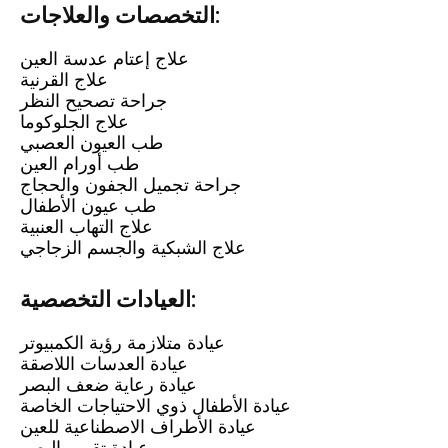
التخصصات والعلاجات:
علاج إعتام عدسة العين
علاج القرنية
جراحة تصحيح النظر
علاج الجلوكوما
طب العيون العصبي
طب أورام العين
جراحة تجميل الجفون والحجاج
طب عيون الأطفال
علاج التهاب العنبية
علاج الشبكية والجسم الزجاجي
العيادات التخصصية:
عيادة متلازمة رؤية الكمبيوتر
عيادة العدسات اللاصقة
عيادة رعاية ضعف البصر
عيادة الأطفال ذوي الاحتياجات الخاصة
عيادة الأطراف الاصطناعية للعين
عيادة تقويم البصر