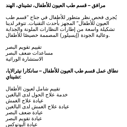
مرافق – قسم طب العيون للأطفال، تشيناي، الهند
يُجرى فحص نظر متطور للأطفال في جناح “قسم طب
العيون للأطفال” المجهز بأحدث التقنيات. تتوفر لدينا
تشكيلة واسعة من إطارات النظارات الملونة والجذابة
وعالية الجودة (إيسيلور) المصممة خصيصًا للأطفال.
تقييم تقويم البصر
مساعدات ضعف البصر
الاستشارة الوراثية
نطاق عمل قسم طب العيون للأطفال – سانكارا نيثرالايا،
تشيناي:
تقييم شامل لعيون الأطفال
خدمة علاج الحول لدى البالغين
عيادة علاج الغمش
عيادة علاج الغمش لدى البالغين
عيادة ضعف البصر
عيادة تقويم البصر
عيادة البوتوكس