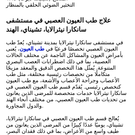
التخثير الضوئي الحلقي بالمنظار
علاج طب العيون العصبي في مستشفى
سانكارا نيثرالايا، تشيناي، الهند
في مستشفى سانكارا نيثرالايا بمدينة تشيناي، يُعدّ طب
العيون العصبي تخصصًا فرعيًا في
طب العيون
، يُعنى
بأمراض العيون والمشاكل الناجمة عن مختلف الحالات
العصبية، بما في ذلك اضطرابات العصب البصري
المتنوعة. يُمثّل هذا التخصص الدقيق والمعقد مزيجًا
متكاملًا من تخصصات رئيسية مختلفة، مثل طب
الأعصاب وجراحة الأعصاب والأشعة، مع طب العيون
كتخصص رئيسي. يُقدّم قسم طب العيون العصبي في
سانكارا نيثرالايا خدمات متخصصة للمرضى الذين يعانون
من تحديات طب العيون العصبي، من مختلف أنحاء الهند
والدول المجاورة.
يُعالج قسم طب العيون العصبي في سانكارا نيثرالايا،
تشيناي، يوميًا عددًا كبيرًا من المرضى الذين يعانون من
طيف واسع من الأعراض، بما في ذلك فقدان البصر،