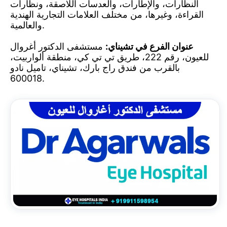
النظارات، والإطارات، والعدسات اللاصقة، ونظارات
القراءة، وغيرها، من مختلف العلامات التجارية الهندية
والعالمية.
عنوان الفرع في تشيناي:
مستشفى الدكتور أغروال
للعيون، رقم 222، طريق تي تي كي، منطقة ألواربيت،
بالقرب من فندق راج بارك، تشيناي، تاميل نادو
600018.