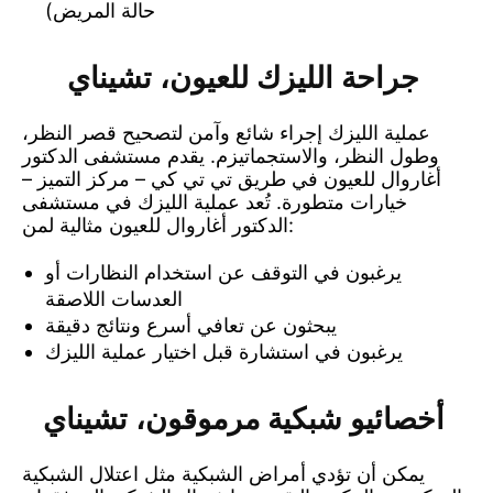
حالة المريض)
جراحة الليزك للعيون
، تشيناي
عملية الليزك إجراء شائع وآمن لتصحيح قصر النظر،
وطول النظر، والاستجماتيزم. يقدم مستشفى الدكتور
أغاروال للعيون في طريق تي تي كي – مركز التميز –
خيارات متطورة. تُعد عملية الليزك في مستشفى
الدكتور أغاروال للعيون مثالية لمن:
يرغبون في التوقف عن استخدام النظارات أو
العدسات اللاصقة
يبحثون عن تعافي أسرع ونتائج دقيقة
يرغبون في استشارة قبل اختيار عملية الليزك
أخصائيو شبكية مرموقون
، تشيناي
يمكن أن تؤدي أمراض الشبكية مثل اعتلال الشبكية