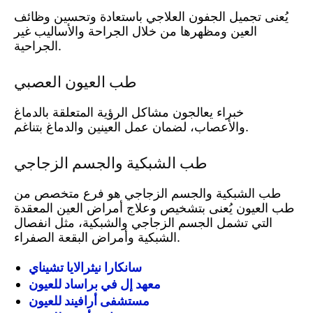
يُعنى تجميل الجفون العلاجي باستعادة وتحسين وظائف
العين ومظهرها من خلال الجراحة والأساليب غير
الجراحية.
طب العيون العصبي
خبراء يعالجون مشاكل الرؤية المتعلقة بالدماغ
والأعصاب، لضمان عمل العينين والدماغ بتناغم.
طب الشبكية والجسم الزجاجي
طب الشبكية والجسم الزجاجي هو فرع متخصص من
طب العيون يُعنى بتشخيص وعلاج أمراض العين المعقدة
التي تشمل الجسم الزجاجي والشبكية، مثل انفصال
الشبكية وأمراض البقعة الصفراء.
سانكارا نيثرالايا تشيناي
معهد إل في براساد للعيون
مستشفى أرافيند للعيون