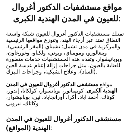
مواقع مستشفيات الدكتور أغروال
للعيون في المدن الهندية الكبرى:
تمتلك مستشفيات الدكتور أغروال للعيون شبكة واسعة
النطاق تمتد عبر أرجاء الهند، وتتوزع مواقعها الرئيسية
والمركزية في مدن تشمل: تشيناي (المقر الرئيسي)،
وبنغالورو، ومومباي، وبوني، ولكناو، وغورغاون،
وبوبانيشوار. وتقدم هذه المستشفيات خدمات متطورة
للعناية بالعيون، مثل جراحات إزالة إعتام عدسة العين
(الساد)، وعلاج الشبكية، وجراحات الليزك.
مواقع
مستشفى الدكتور أغروال للعيون في المدن
الهندية الكبرى
: كويمباتور، بوبانسوار، كولكاتا، إندور،
كوتاك، أحمد آباد، أكرا، أورانجاباد، ثين، بوبانيشوار،
وكاتاك، نيروبي
مستشفى الدكتور أغروال للعيون في المدن
الهندية (المواقع):