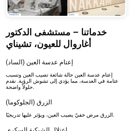
خدماتنا – مستشفى الدكتور
أغاروال للعيون، تشيناي
إعتام عدسة العين (الساد)
إعتام عدسة العين حالة شائعة تصيب العين وتسبب
عتامة في العدسة، مما يؤدي إلى تشوش الرؤية. نقدم
حلولاً واضحة.
الزرق (الجلوكوما)
الزرق مرض خفيّ يصيب العين، ويؤثر عليها تدريجيًا.
اعتلال الشبكية السكري