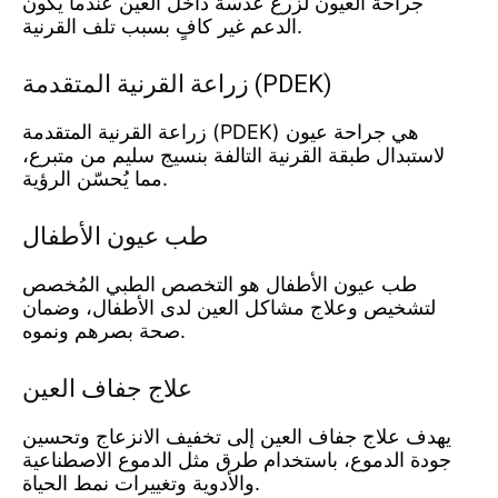
جراحة العيون لزرع عدسة داخل العين عندما يكون
الدعم غير كافٍ بسبب تلف القرنية.
زراعة القرنية المتقدمة (PDEK)
زراعة القرنية المتقدمة (PDEK) هي جراحة عيون
لاستبدال طبقة القرنية التالفة بنسيج سليم من متبرع،
مما يُحسّن الرؤية.
طب عيون الأطفال
طب عيون الأطفال هو التخصص الطبي المُخصص
لتشخيص وعلاج مشاكل العين لدى الأطفال، وضمان
صحة بصرهم ونموه.
علاج جفاف العين
يهدف علاج جفاف العين إلى تخفيف الانزعاج وتحسين
جودة الدموع، باستخدام طرق مثل الدموع الاصطناعية
والأدوية وتغييرات نمط الحياة.