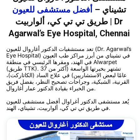
تشيناي –
أفضل مستشفى للعيون
طريق تي تي كي، ألواربيت | Dr
Agarwal’s Eye Hospital, Chennai
تعد مستشفيات الدكتور أغاروال للعيون (Dr. Agarwal’s
Eye Hospital) في تشيناي من أبرز مراكز طب العيون
في الهند، ومقرها الرئيسي في منطقة Alwarpet
(طريق TTK). تشتهر بخبرتها الواسعة (أكثر من 37
عامًا لبعض الاستشاريين) في علاج الساد (الكاتاركت)،
القرنية، الشبكية، وجراحات تصحيح النظر، بفضل فريق
من الخبراء بقيادة الدكتور عمار أغاروال.
يُعد مستشفى الدكتور أغراوال أفضل مستشفى للعيون
في طريق تي تي كي، ألواربيت، تشيناي، الهند.