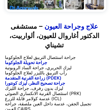
علاج وجراحة العيون
– مستشفى
الدكتور أغاروال للعيون، ألواربيت،
تشيناي
جراحة استئصال التربيق لعلاج الجلوكوما
جراحة تحويلة الجلوكوما
ليزك الحريري، جراحة الساد الروبوتية
رأب التربيق بالليزر لعلاج الجلوكوما
زراعة القرنية المتقدمة (PDEK)
جراحة تصحيح النظر، ليزك كونتورا
ليزك بدون رفرف، جراحة الليزك
استئصال القرنية الانكساري الضوئي (PRK)
عدسة كولامر قابلة للزرع (ICL)
تجميل الجفن، عدسة داخل العين ملصقة، جراحة
العيون CAIRS