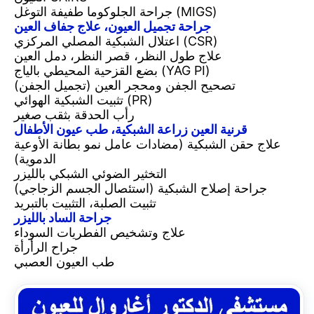
جراحة الجلوكوما طفيفة التوغل (MIGS)
جراحة تجميل العيون، علاج جفاف العين
اعتلال الشبكية المصلي المركزي (CSR)
علاج طول النظر، قصر النظر، دمل العين
بضع القزحية المحيطي بالياج (YAG PI)
تصحيح الجفن ومحجر العين (تجميل الجفن)
تثبيت الشبكية الهوائي (PR)
رأب الحدقة بثقب صغير
قرنية العين زراعة الشبكية، طب عيون الأطفال
علاج حقن الشبكية (مضادات عامل نمو بطانة الأوعية
الدموية)
التخثير الضوئي الشبكي بالليزر
جراحة إصلاح الشبكية (استئصال الجسم الزجاجي)
تثبيت الصلبة، التثبيت بالتبريد
جراحة الساد بالليزر
علاج وتشخيص الفطريات السوداء
جراح الرأرأة
طب العيون العصبي