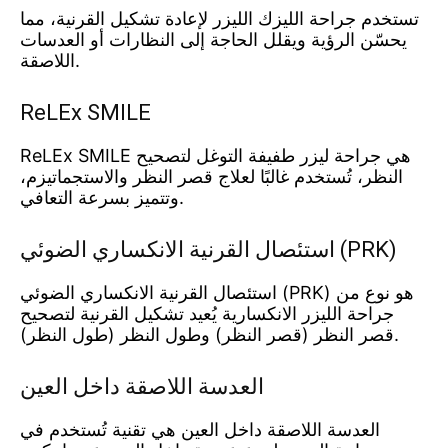
تستخدم جراحة الليزك الليزر لإعادة تشكيل القرنية، مما
يحسّن الرؤية ويقلل الحاجة إلى النظارات أو العدسات
اللاصقة.
ReLEx SMILE
ReLEx SMILE هي جراحة ليزر طفيفة التوغل لتصحيح
النظر، تُستخدم غالبًا لعلاج قصر النظر والاستجماتيزم،
وتتميز بسرعة التعافي.
استئصال القرنية الانكساري الضوئي (PRK)
استئصال القرنية الانكساري الضوئي (PRK) هو نوع من
جراحة الليزر الانكسارية يُعيد تشكيل القرنية لتصحيح
قصر النظر (قصر النظر) وطول النظر (طول النظر).
العدسة اللاصقة داخل العين
العدسة اللاصقة داخل العين هي تقنية تُستخدم في