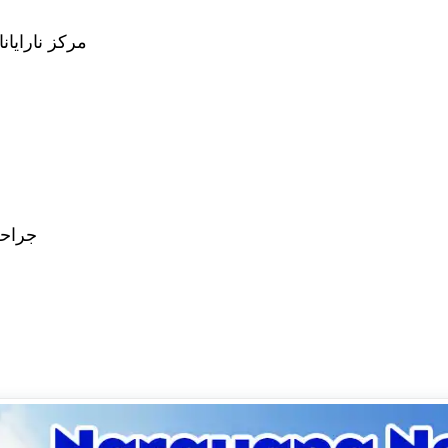
مركز نارايانا 
جراحة 