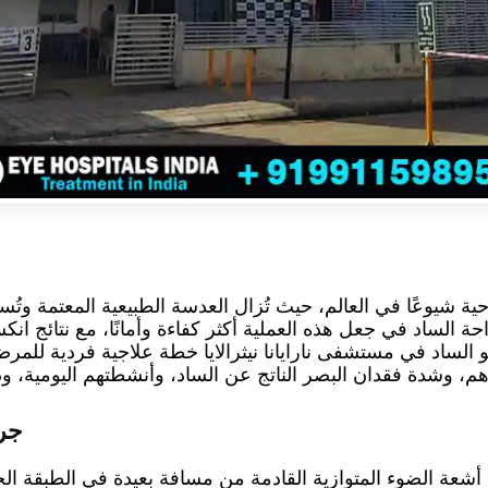
احية شيوعًا في العالم، حيث تُزال العدسة الطبيعية المعتمة و
 الساد في جعل هذه العملية أكثر كفاءة وأمانًا، مع نتائج انكسا
حو الساد في مستشفى نارايانا نيثرالايا خطة علاجية فردية لل
جرا
ها أشعة الضوء المتوازية القادمة من مسافة بعيدة في الطبقة 