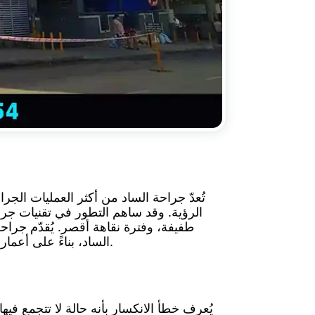
تُعدّ جراحة الساد من أكثر العمليات الجر
الرؤية. وقد ساهم التطور في تقنيات جراحة
طفيفة، وفترة نقاهة أقصر. يُقدّم جرا
الساد، بناءً على أعمارهم، وشدة فقدان البصر الناتج عن الساد، وأنشطتهم اليومية، وذلك لتحقيق أفضل رؤية ممكنة بعد الجراحة.
يُعرف خطأ الانكسار بأنه حالة لا تتجمع في