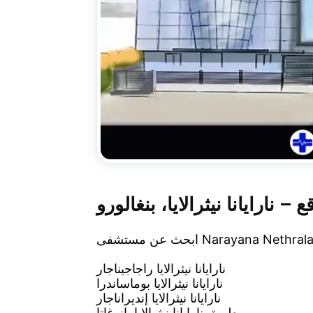
ع – نارايانا نيثرالايا، بنغالورو
نارايانا نيثرالايا راجاجيناجار
نارايانا نيثرالايا بوماساندرا
نارايانا نيثرالايا إنديراناجار
طريق نارايانا نيثرالايا بانرغاتا