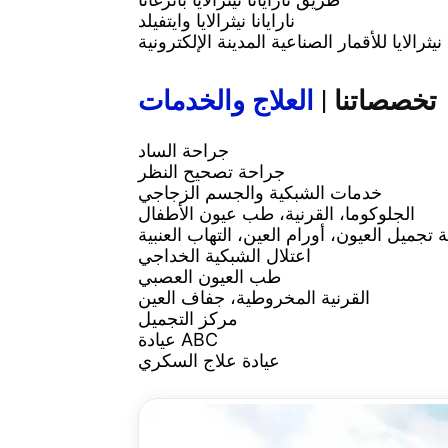
نارايانا نيثرالايا وايتفيلد
نيثرالايا للأقمار الصناعية المدينة الإلكترونية
تخصصاتنا |
العلاج والخدمات
جراحة الساد
جراحة تصحيح النظر
خدمات الشبكية والجسم الزجاجي
الجلوكوما، القرنية، طب عيون الأطفال
تجميل العيون، أورام العين، التهاب العنبية
اعتلال الشبكية الخداجي
طب العيون العصبي
القرنية المخروطية، جفاف العين
مركز التجميل
عيادة ABC
عيادة علاج السكري