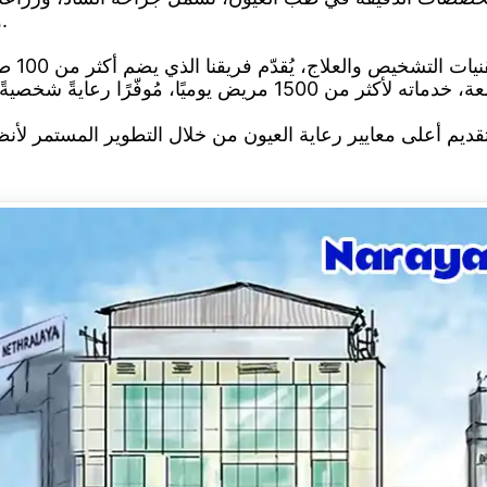
وطب عيون الأطفال، وجراحة تصحيح النظر.
بفضل ت
بتقديم أعلى معايير رعاية العيون من خلال التطوير المستمر لأنظم