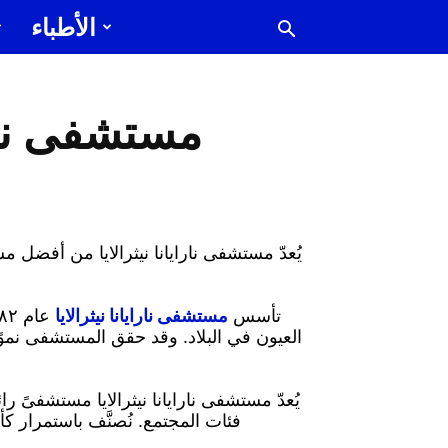
الأطباء
مستشفى ناراي
يُعدّ مستشفى نارايانا نيثرالايا من أفضل 
تأسس
مستشفى نارايانا نيثرالايا
يُعدّ مستشفى نارايانا نيثرالايا مستشفىً 
فئات المجتمع. نُصنَّف باستمرار 