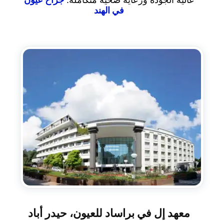
في الهند
معهد إل في براساد للعيون، حيدر أباد