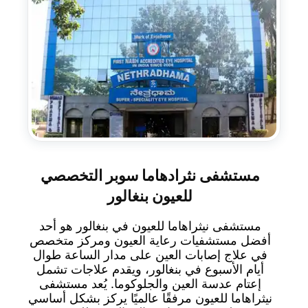
مستشفى نثرادهاما سوبر التخصصي
للعيون بنغالور
مستشفى نيثراهاما للعيون في بنغالور هو أحد
أفضل مستشفيات رعاية العيون ومركز متخصص
في علاج إصابات العين على مدار الساعة طوال
أيام الأسبوع في بنغالور، ويقدم علاجات تشمل
إعتام عدسة العين والجلوكوما. يُعد مستشفى
نيثراهاما للعيون مرفقًا عالميًا يركز بشكل أساسي