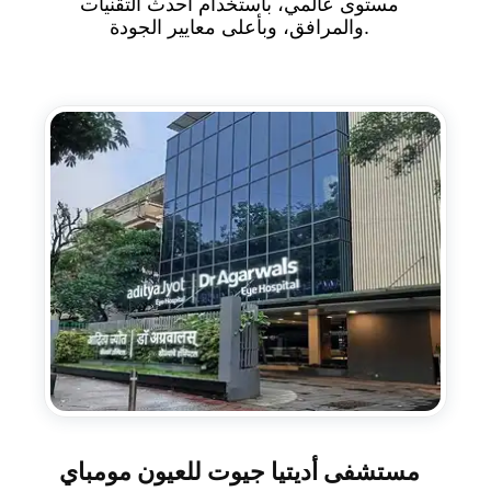
مستوى عالمي، باستخدام أحدث التقنيات
والمرافق، وبأعلى معايير الجودة.
مستشفى أديتيا جيوت للعيون مومباي