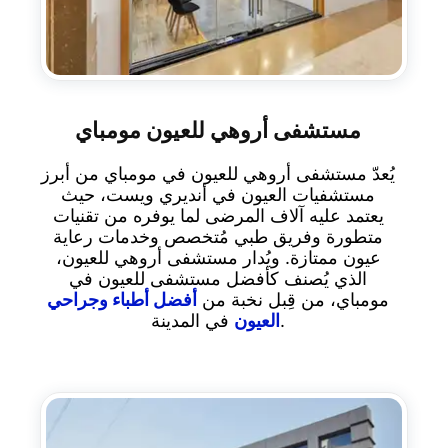
مستشفى أروهي للعيون مومباي
يُعدّ مستشفى أروهي للعيون في مومباي من أبرز
مستشفيات العيون في أنديري ويست، حيث
يعتمد عليه آلاف المرضى لما يوفره من تقنيات
متطورة وفريق طبي مُتخصص وخدمات رعاية
عيون ممتازة. ويُدار مستشفى أروهي للعيون،
الذي يُصنف كأفضل مستشفى للعيون في
مومباي، من قِبل نخبة من
أفضل أطباء وجراحي
في المدينة.
العيون