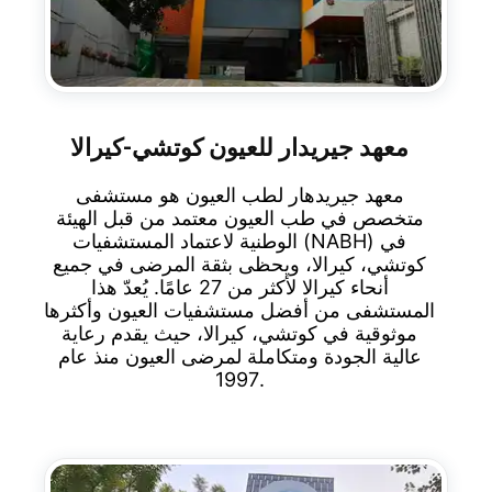
معهد جيريدار للعيون كوتشي-كيرالا
معهد جيريدهار لطب العيون هو مستشفى
متخصص في طب العيون معتمد من قبل الهيئة
الوطنية لاعتماد المستشفيات (NABH) في
كوتشي، كيرالا، ويحظى بثقة المرضى في جميع
أنحاء كيرالا لأكثر من 27 عامًا. يُعدّ هذا
المستشفى من أفضل مستشفيات العيون وأكثرها
موثوقية في كوتشي، كيرالا، حيث يقدم رعاية
عالية الجودة ومتكاملة لمرضى العيون منذ عام
1997.