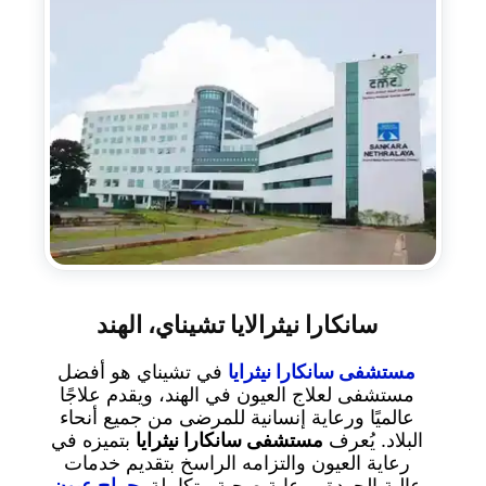
سانكارا نيثرالايا تشيناي، الهند
مستشفى سانكارا نيثرايا
في تشيناي هو أفضل
مستشفى لعلاج العيون في الهند، ويقدم علاجًا
عالميًا ورعاية إنسانية للمرضى من جميع أنحاء
البلاد. يُعرف
مستشفى سانكارا نيثرايا
بتميزه في
رعاية العيون والتزامه الراسخ بتقديم خدمات
عالية الجودة ورعاية صحية متكاملة.
جراح عيون