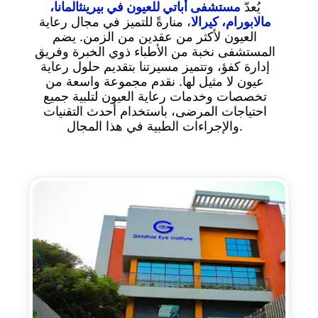
يُعدّ
مستشفى أباتي للعيون في بيرينثالمانا،
مالابورام، كيرالا
، منارةً للتميز في مجال رعاية
العيون لأكثر من عقدين من الزمن. يضم
المستشفى نخبة من الأطباء ذوي الخبرة وفريق
إدارة كفؤ، وتتميز مسيرتنا بتقديم حلول رعاية
عيون لا مثيل لها. نقدم مجموعة واسعة من
تخصصات وخدمات رعاية العيون لتلبية جميع
احتياجات المرضى، باستخدام أحدث التقنيات
والإجراءات الطبية في هذا المجال.