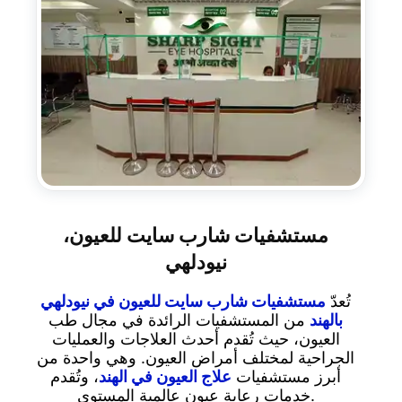
مستشفيات شارب سايت للعيون،
نيودلهي
تُعدّ
مستشفيات شارب سايت للعيون في نيودلهي
بالهند
من المستشفيات الرائدة في مجال طب
العيون، حيث تُقدم أحدث العلاجات والعمليات
الجراحية لمختلف أمراض العيون. وهي واحدة من
أبرز مستشفيات
علاج العيون في الهند
، وتُقدم
خدمات رعاية عيون عالمية المستوى.