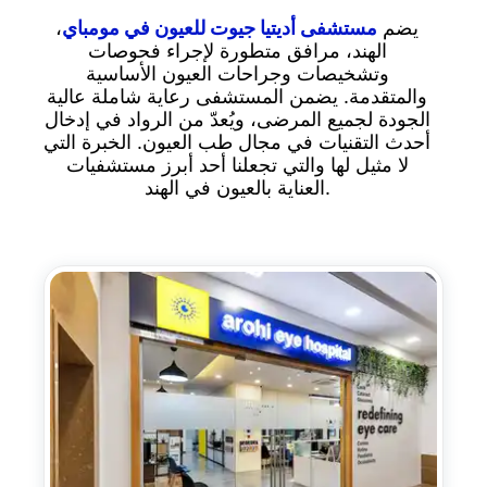
يضم
مستشفى أديتيا جيوت للعيون في مومباي
،
الهند، مرافق متطورة لإجراء فحوصات
وتشخيصات وجراحات العيون الأساسية
والمتقدمة. يضمن المستشفى رعاية شاملة عالية
الجودة لجميع المرضى، ويُعدّ من الرواد في إدخال
أحدث التقنيات في مجال طب العيون. الخبرة التي
لا مثيل لها والتي تجعلنا أحد أبرز مستشفيات
العناية بالعيون في الهند.