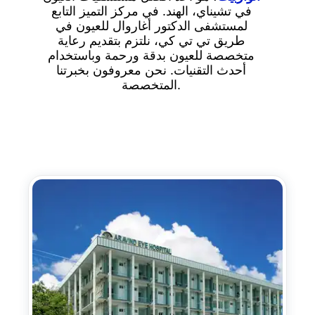
في تشيناي، الهند. في مركز التميز التابع
لمستشفى الدكتور أغاروال للعيون في
طريق تي تي كي، نلتزم بتقديم رعاية
متخصصة للعيون بدقة ورحمة وباستخدام
أحدث التقنيات. نحن معروفون بخبرتنا
المتخصصة.