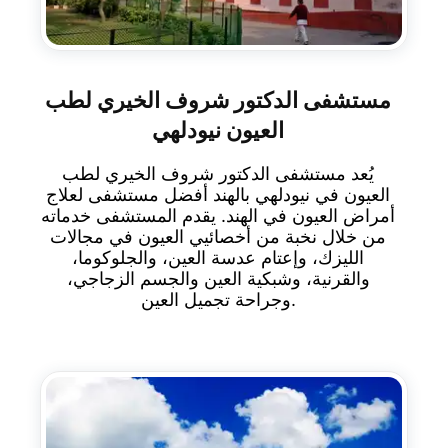
مستشفى الدكتور شروف الخيري لطب
العيون نيودلهي
يُعد مستشفى الدكتور شروف الخيري لطب
العيون في نيودلهي بالهند أفضل مستشفى لعلاج
أمراض العيون في الهند. يقدم المستشفى خدماته
من خلال نخبة من أخصائيي العيون في مجالات
الليزك، وإعتام عدسة العين، والجلوكوما،
والقرنية، وشبكية العين والجسم الزجاجي،
وجراحة تجميل العين.