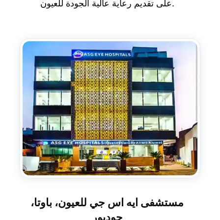
على تقديم رعاية عالية الجودة للعيون.
مستشفى ايه اس جي للعيون، باوتا،
جودبور