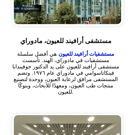
مستشفى أرافيند للعيون، مادوراي
مستشفيات أرافيند للعيون
هي أفضل سلسلة
مستشفيات في مادوراي، الهند. تأسست
مستشفى أرافيند للعيون على يد الدكتور جوفيندابا
فينكاتاسوامي في مادوراي عام ١٩٧٦. وتضم
المستشفى مرافق لرعاية العيون، ووحدة لتصنيع
منتجات طب العيون، ومعهدًا للأبحاث، وبنوكًا
للعيون.