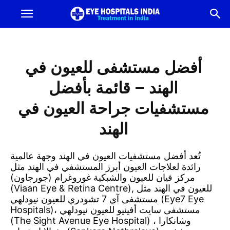
أفضل
مستشفى
أفضل مستشفى للعيون في
للعيون
الهند – قائمة بأفضل
مستشفيات جراحة العيون في
في
الهند
الهند
تُعد أفضل مستشفيات العيون في الهند وجهة عالمية
رائدة لعلاجات العيون أبرز المستشفي في الهند مثل
|
مركز فيان للعيون والشبكية غوروغرام (جورجاون)
(Viaan Eye & Retina Centre), للعيون في الهند مثل
أفضل
مستشفى آي 7 تشودري للعيون نيودلهي (Eye7 Eye
Hospitals)، مستشفى سايت أفينيو للعيون نيودلهي
(The Sight Avenue Eye Hospital) ، وشانكارا
مستشفى