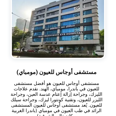
مستشفى أوجاس للعيون (مومباي)
مستشفى أوجاس للعيون هو أفضل مستشفى
للعيون في باندرا، مومباي، الهند. نقدم علاجات
الليزك، وجراحة إزالة إعتام عدسة العين، وجراحة
الليزر للعيون، وتقنية كونتورا ليزك، وجراحة سيلك
للعيون. يُعد مستشفى أوجاس للعيون المستشفى
الرائد في طب العيون في مومباي (باندرا الغربية
وكانديفالي الشرقية).