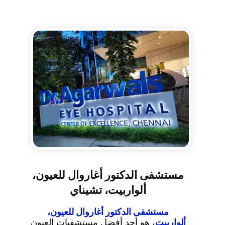
مستشفى الدكتور أغاروال للعيون،
ألواربيت، تشيناي
مستشفى الدكتور أغاروال للعيون،
ألواربيت
، هو أحد أفضل مستشفيات العيون