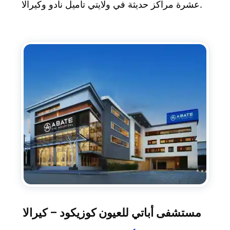
عشرة مراكز حديثة في ولايتي تاميل نادو وكيرالا.
مستشفى أباتي للعيون كوزيكود – كيرالا