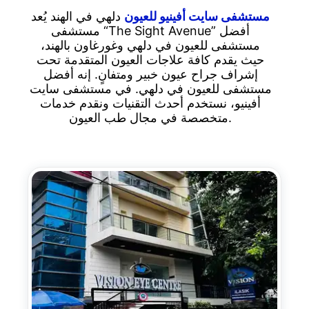
مستشفى سايت أفينيو للعيون
دلهي في الهند يُعد
مستشفى “The Sight Avenue” أفضل
مستشفى للعيون في دلهي وغورغاون بالهند،
حيث يقدم كافة علاجات العيون المتقدمة تحت
إشراف جراح عيون خبير ومتفانٍ. إنه أفضل
مستشفى للعيون في دلهي. في مستشفى سايت
أفينيو، نستخدم أحدث التقنيات ونقدم خدمات
متخصصة في مجال طب العيون.