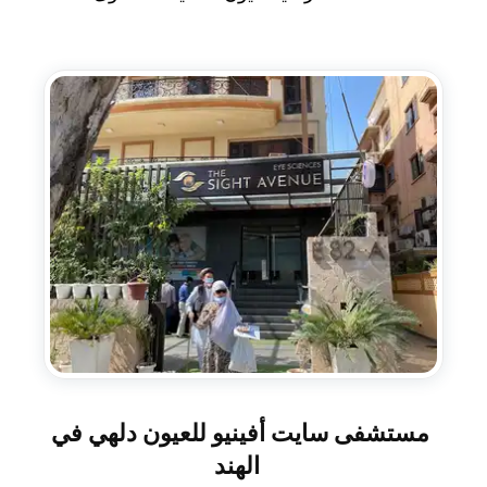
مستشفى سايت أفينيو للعيون دلهي في
الهند