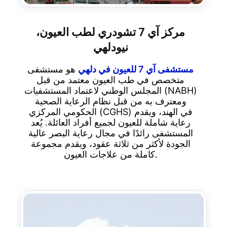
مركز آي 7 تشودري لطب العيون،
نيودلهي
مستشفى آي 7 للعيون في دلهي
هو مستشفى
متخصص في طب العيون معتمد من قبل
المجلس الوطني لاعتماد المستشفيات (NABH)
ومعترف به من قبل نظام الرعاية الصحية
الحكومي المركزي (CGHS) في الهند، ويقدم
رعاية شاملة للعيون لجميع أفراد العائلة. يُعد
المستشفى رائدًا في مجال رعاية البصر عالية
الجودة لأكثر من ثلاثة عقود، ويقدم مجموعة
كاملة من علاجات العيون.