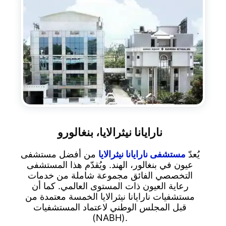
نارايانا نيثرالايا، بنغالورو
يُعدّ
مستشفى نارايانا نيثرالايا
من أفضل مستشفى
عيون في بنغالور، الهند. ويُقدّم هذا المستشفى
التخصصي الفائق مجموعة شاملة من خدمات
رعاية العيون ذات المستوى العالمي. كما أن
مستشفيات نارايانا نيثرالايا الخمسة معتمدة من
قبل المجلس الوطني لاعتماد المستشفيات
(NABH).