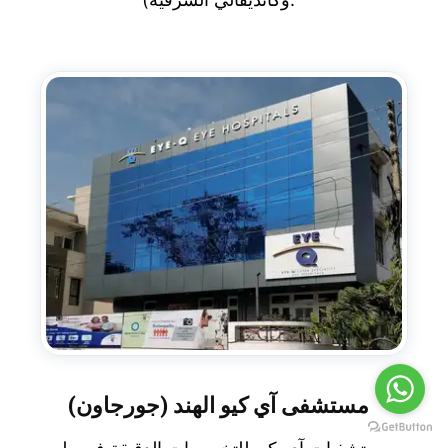
مستشفى آي كيو الهند (جورجاون)