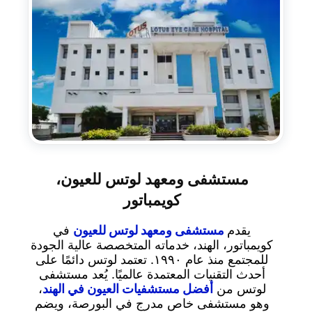
مستشفى ومعهد لوتس للعيون،
كويمباتور
يقدم
مستشفى ومعهد لوتس للعيون
في
كويمباتور، الهند، خدماته المتخصصة عالية الجودة
للمجتمع منذ عام ١٩٩٠. تعتمد لوتس دائمًا على
أحدث التقنيات المعتمدة عالميًا. يُعد مستشفى
لوتس من
أفضل مستشفيات العيون في الهند
،
وهو مستشفى خاص مدرج في البورصة، ويضم